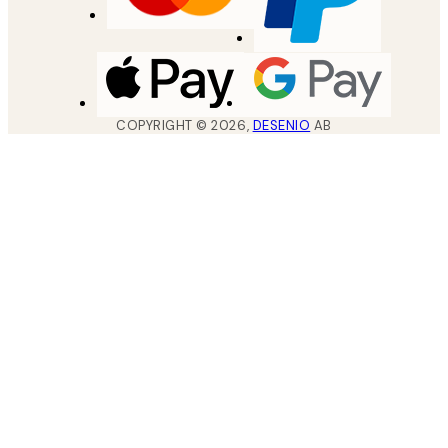
COPYRIGHT ©
2026
,
DESENIO
AB