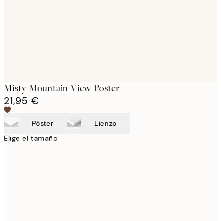
images
Misty Mountain View Poster
21,95 €
Póster
Lienzo
Elige el tamaño