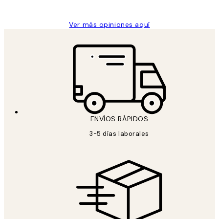
Concepció C
Ver más opiniones aquí
ENVÍOS RÁPIDOS
3-5 días laborales