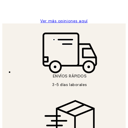
9 jun
Concepció C
Ver más opiniones aquí
ENVÍOS RÁPIDOS
3-5 días laborales