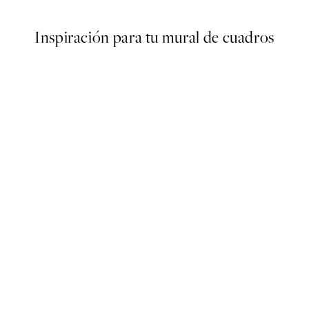
Inspiración para tu mural de cuadros