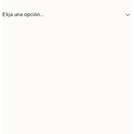
Elija una opción...
16,4
30x40 cm
27,
Frame