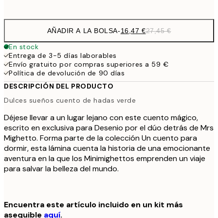
options
AÑADIR A LA BOLSA
-
16,47 €
27,45 €
En stock
Entrega de 3-5 días laborables
Envío gratuito por compras superiores a 59 €
Política de devolución de 90 días
DESCRIPCIÓN DEL PRODUCTO
Dulces sueños cuento de hadas verde
Déjese llevar a un lugar lejano con este cuento mágico,
escrito en exclusiva para Desenio por el dúo detrás de Mrs
Mighetto. Forma parte de la colección Un cuento para
dormir, esta lámina cuenta la historia de una emocionante
aventura en la que los Minimighettos emprenden un viaje
para salvar la belleza del mundo.
Encuentra este artículo incluido en un kit más
asequible
aquí
.