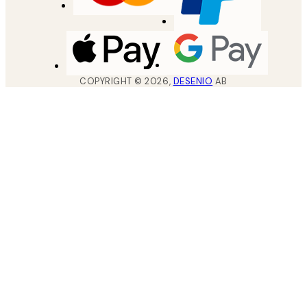
COPYRIGHT ©
2026
,
DESENIO
AB