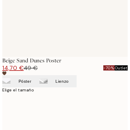
images
Beige Sand Dunes Poster
14,70 €
49 €
-70%
Outlet
Póster
Lienzo
Elige el tamaño