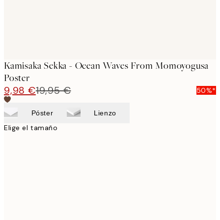
Kamisaka Sekka - Ocean Waves From Momoyogusa
Poster
9,98 €
19,95 €
50%*
Póster
Lienzo
Elige el tamaño