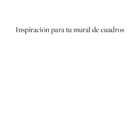
Desde 6,50 €
13 €
Inspiración para tu mural de cuadros