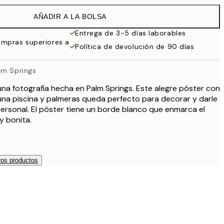
AÑADIR A LA BOLSA
Entrega de 3-5 días laborables
ompras superiores a
Política de devolución de 90 días
lm Springs
na fotografía hecha en Palm Springs. Este alegre póster con
una piscina y palmeras queda perfecto para decorar y darle
ersonal. El póster tiene un borde blanco que enmarca el
 bonita.
os productos