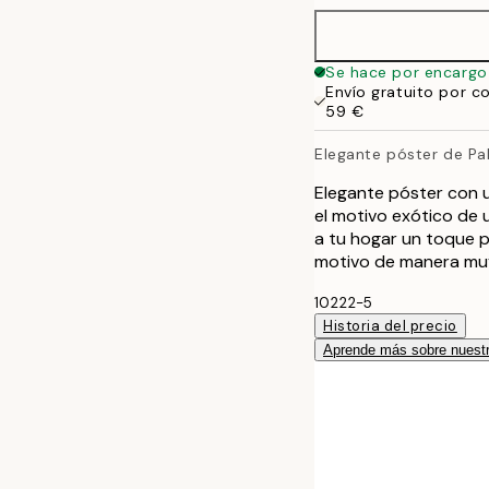
Se hace por encargo
Envío gratuito por c
59 €
Elegante póster de Pa
Elegante póster con u
el motivo exótico de 
a tu hogar un toque p
motivo de manera muy
10222-5
Historia del precio
Aprende más sobre nuestr