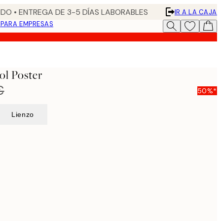
DO • ENTREGA DE 3-5 DÍAS LABORABLES
IR A LA CAJA
N
PARA EMPRESAS
ol Poster
€
50%*
Lienzo