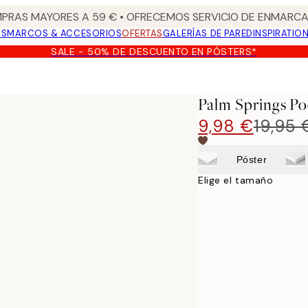
PRAS MAYORES A 59 € • OFRECEMOS SERVICIO DE ENMARCA
OS
MARCOS & ACCESORIOS
OFERTAS
GALERÍAS DE PARED
INSPIRATIO
SALE - 50% DE DESCUENTO EN PÓSTERS*
Palm Springs Po
9,98 €
19,95 
Póster
Elige el tamaño