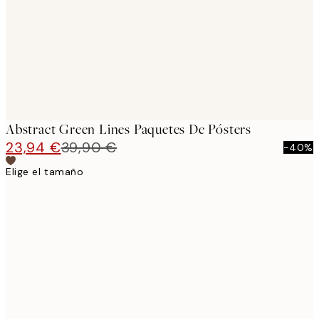
Abstract Green Lines Paquetes De Pósters
23,94 €
39,90 €
-40%
Elige el tamaño