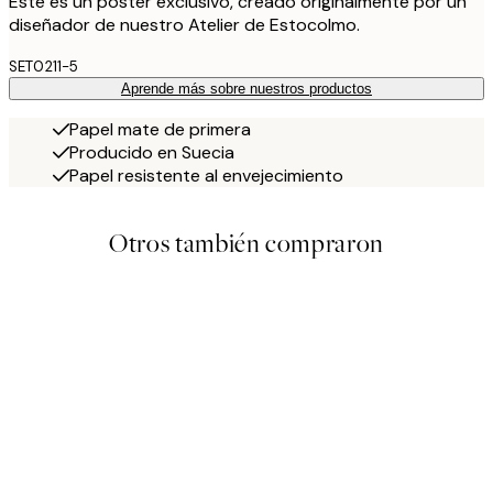
Este es un póster exclusivo, creado originalmente por un
diseñador de nuestro Atelier de Estocolmo.
SET0211-5
Aprende más sobre nuestros productos
Papel mate de primera
Producido en Suecia
Papel resistente al envejecimiento
Otros también compraron