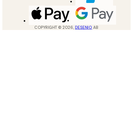
COPYRIGHT ©
2026
,
DESENIO
AB