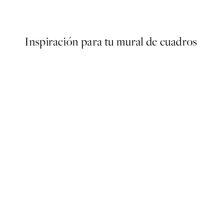
Desde 7,50 €
15 €
Inspiración para tu mural de cuadros