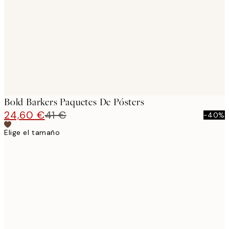
images
Bold Barkers Paquetes De Pósters
24,60 €
41 €
-40%
Elige el tamaño