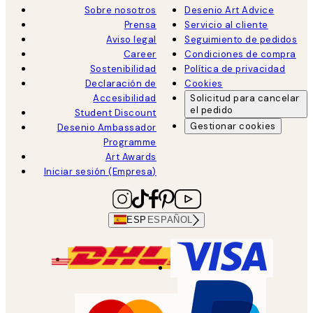
Sobre nosotros
Desenio Art Advice
Prensa
Servicio al cliente
Aviso legal
Seguimiento de pedidos
Career
Condiciones de compra
Sostenibilidad
Política de privacidad
Declaración de
Cookies
Accesibilidad
Solicitud para cancelar
el pedido
Student Discount
Gestionar cookies
Desenio Ambassador
Programme
Art Awards
Iniciar sesión (Empresa)
ESP
ESPAÑOL