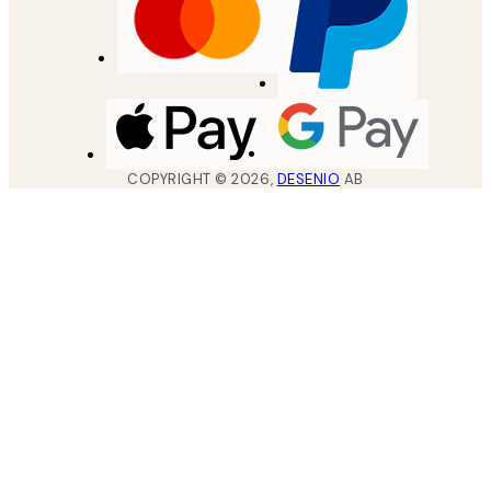
COPYRIGHT ©
2026
,
DESENIO
AB