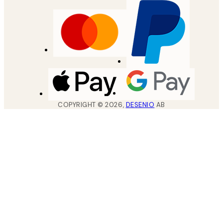
COPYRIGHT ©
2026
,
DESENIO
AB