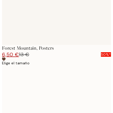
Forest Mountain, Posters
6,50 €
13 €
50%*
Elige el tamaño