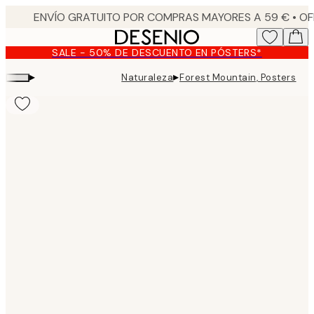
Skip
to
main
SALE - 50% DE DESCUENTO EN PÓSTERS*
content.
▸
▸
Naturaleza
Forest Mountain, Posters
Product
images