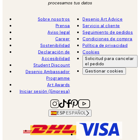
procesamos tus datos
Sobre nosotros
Desenio Art Advice
Prensa
Servicio al cliente
Aviso legal
Seguimiento de pedidos
Career
Condiciones de compra
Sostenibilidad
Política de privacidad
Declaración de
Cookies
Accesibilidad
Solicitud para cancelar
el pedido
Student Discount
Gestionar cookies
Desenio Ambassador
Programme
Art Awards
Iniciar sesión (Empresa)
ESP
ESPAÑOL