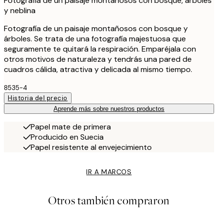
Fotografía de un paisaje montañosos con bosque, árboles
y neblina
Fotografía de un paisaje montañosos con bosque y
árboles. Se trata de una fotografía majestuosa que
seguramente te quitará la respiración. Emparéjala con
otros motivos de naturaleza y tendrás una pared de
cuadros cálida, atractiva y delicada al mismo tiempo.
8535-4
Historia del precio
Aprende más sobre nuestros productos
Papel mate de primera
Producido en Suecia
Papel resistente al envejecimiento
IR A MARCOS
Otros también compraron