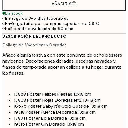
AÑADIR A
En stock
Entrega de 3-5 días laborables
Envío gratuito por compras superiores a 59 €
Política de devolución de 90 días
DESCRIPCIÓN DEL PRODUCTO
Collage de Vacaciones Doradas
Añade alegría festiva con este conjunto de ocho pósters
navideños. Decoraciones doradas, escenas nevadas y
frases de temporada aportan calidez a tu hogar durante
las fiestas.
17858 Póster Felices Fiestas 13x18 cm
17868 Póster Hojas Doradas Nº2 13x18 cm
16575 Póster Baby It's Cold Outside 13x18 cm
19318 Póster Puerta Decorada 13x18 cm
17871 Póster Bola Dorada 13x18 cm
19315 Póster Gin Dorado 13x18 cm