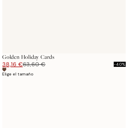
images
Golden Holiday Cards
38,16 €
63,60 €
-40%
Elige el tamaño