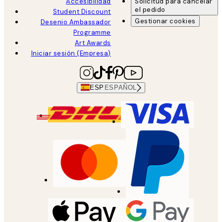
Accesibilidad
Solicitud para cancelar
el pedido
Student Discount
Gestionar cookies
Desenio Ambassador
Programme
Art Awards
Iniciar sesión (Empresa)
ESP
ESPAÑOL