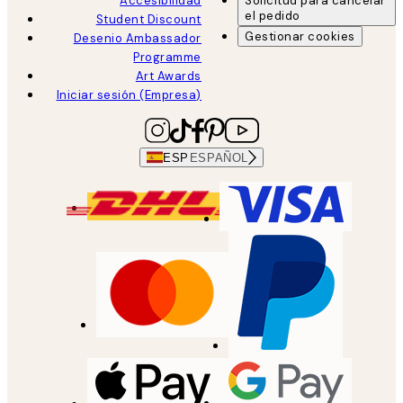
Accesibilidad
Solicitud para cancelar
el pedido
Student Discount
Gestionar cookies
Desenio Ambassador
Programme
Art Awards
Iniciar sesión (Empresa)
ESP
ESPAÑOL