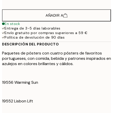
97,
AÑADIR A
En stock
Entrega de 3-5 días laborables
Envío gratuito por compras superiores a 59 €
Política de devolución de 90 días
DESCRIPCIÓN DEL PRODUCTO
Paquetes de pósters con cuatro pósters de favoritos
portugueses, con comida, bebida y patrones inspirados en
azulejos en colores brillantes y cálidos.
19556 Warming Sun
19552 Lisbon Lift