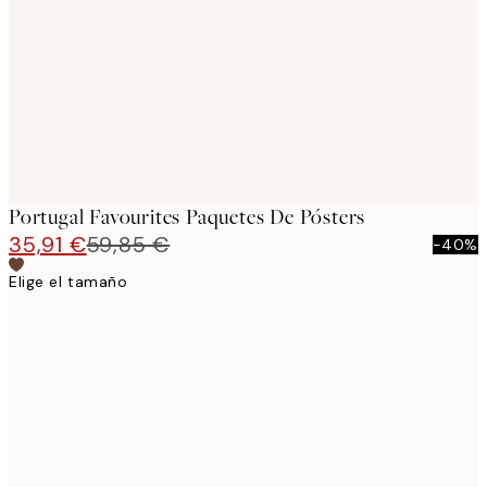
images
Portugal Favourites Paquetes De Pósters
35,91 €
59,85 €
-40%
Elige el tamaño