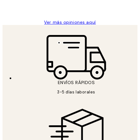
9 jun
Concepció C
Ver más opiniones aquí
ENVÍOS RÁPIDOS
3-5 días laborales