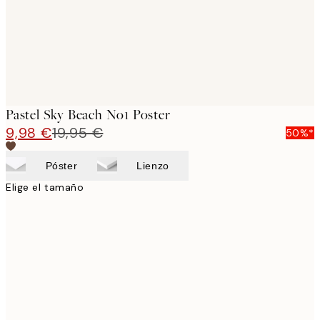
Pastel Sky Beach No1 Poster
9,98 €
19,95 €
50%*
Póster
Lienzo
Elige el tamaño