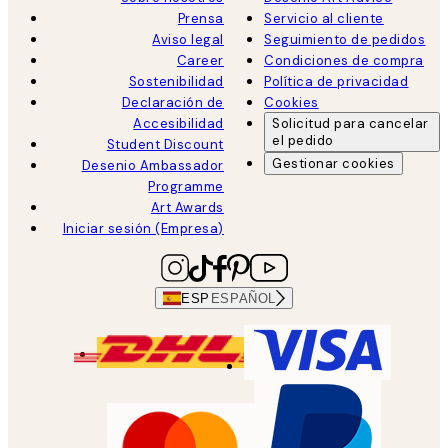
Prensa
Servicio al cliente
Aviso legal
Seguimiento de pedidos
Career
Condiciones de compra
Sostenibilidad
Política de privacidad
Declaración de
Cookies
Accesibilidad
Solicitud para cancelar
el pedido
Student Discount
Gestionar cookies
Desenio Ambassador
Programme
Art Awards
Iniciar sesión (Empresa)
ESP
ESPAÑOL