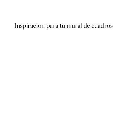
Desde 7,50 €
15 €
Inspiración para tu mural de cuadros