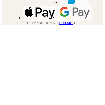
COPYRIGHT ©
2026
,
DESENIO
AB