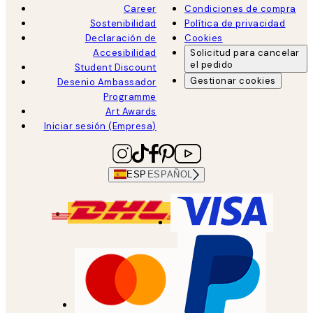
Career
Condiciones de compra
Sostenibilidad
Política de privacidad
Declaración de
Cookies
Accesibilidad
Solicitud para cancelar
el pedido
Student Discount
Gestionar cookies
Desenio Ambassador
Programme
Art Awards
Iniciar sesión (Empresa)
ESP
ESPAÑOL