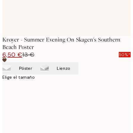
Krøyer - Summer Evening On Skagen's Southern
Beach Poster
6,50 €
13 €
50%*
Póster
Lienzo
Elige el tamaño