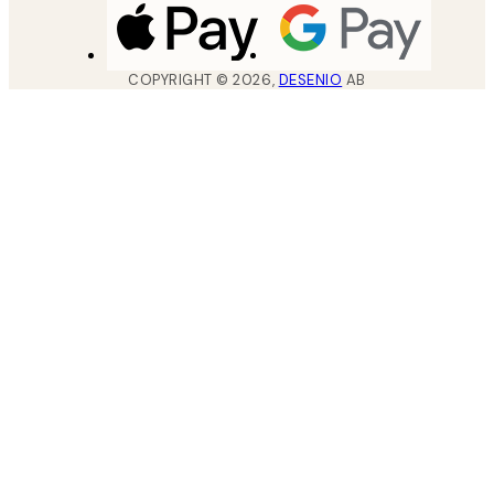
COPYRIGHT ©
2026
,
DESENIO
AB