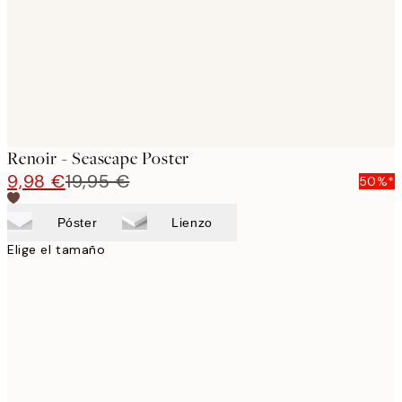
Renoir - Seascape Poster
9,98 €
19,95 €
50%*
Póster
Lienzo
Elige el tamaño