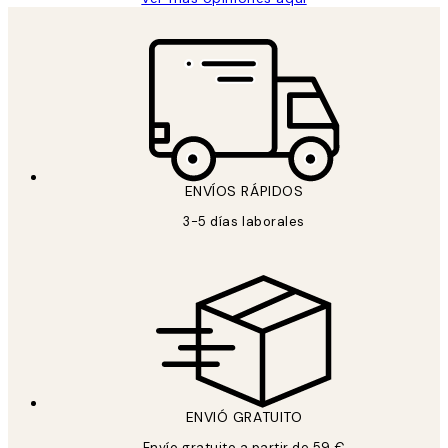
ENVÍOS RÁPIDOS
3-5 días laborales
ENVIÓ GRATUITO
Envío gratuito a partir de 59 €