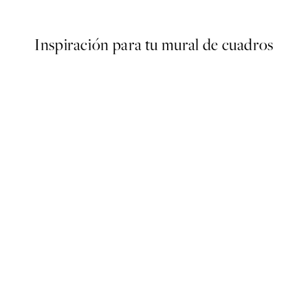
Desde 6,50 €
13 €
Inspiración para tu mural de cuadros