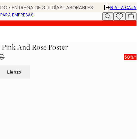
DO • ENTREGA DE 3-5 DÍAS LABORABLES
IR A LA CAJA
N
PARA EMPRESAS
- Pink And Rose Poster
 €
50%*
Lienzo