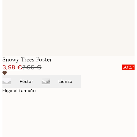
images
Snowy Trees Poster
3,98 €
7,95 €
50%*
Póster
Lienzo
Elige el tamaño