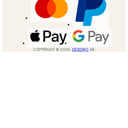
COPYRIGHT ©
2026
,
DESENIO
AB