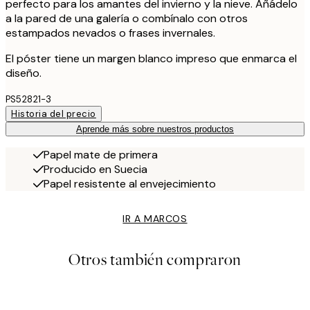
perfecto para los amantes del invierno y la nieve. Añádelo
a la pared de una galería o combínalo con otros
estampados nevados o frases invernales.
El póster tiene un margen blanco impreso que enmarca el
diseño.
PS52821-3
Historia del precio
Aprende más sobre nuestros productos
Papel mate de primera
Producido en Suecia
Papel resistente al envejecimiento
IR A MARCOS
Otros también compraron