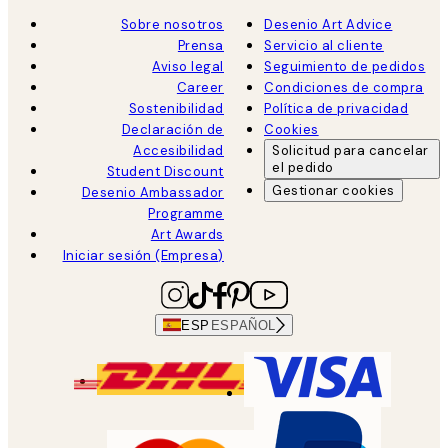
Sobre nosotros
Desenio Art Advice
Prensa
Servicio al cliente
Aviso legal
Seguimiento de pedidos
Career
Condiciones de compra
Sostenibilidad
Política de privacidad
Declaración de
Cookies
Accesibilidad
Solicitud para cancelar
el pedido
Student Discount
Gestionar cookies
Desenio Ambassador
Programme
Art Awards
Iniciar sesión (Empresa)
ESP
ESPAÑOL