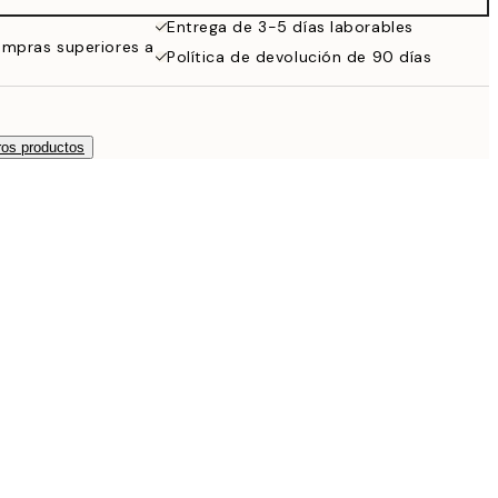
Entrega de 3-5 días laborables
ompras superiores a
Política de devolución de 90 días
os productos