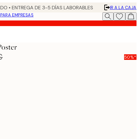
DO • ENTREGA DE 3-5 DÍAS LABORABLES
IR A LA CAJA
N
PARA EMPRESAS
Poster
€
50%*