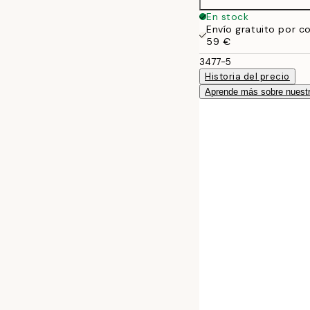
En stock
Envío gratuito por c
59 €
3477-5
Historia del precio
Aprende más sobre nuestr