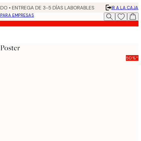
DO • ENTREGA DE 3-5 DÍAS LABORABLES
IR A LA CAJA
N
PARA EMPRESAS
 Poster
50%*