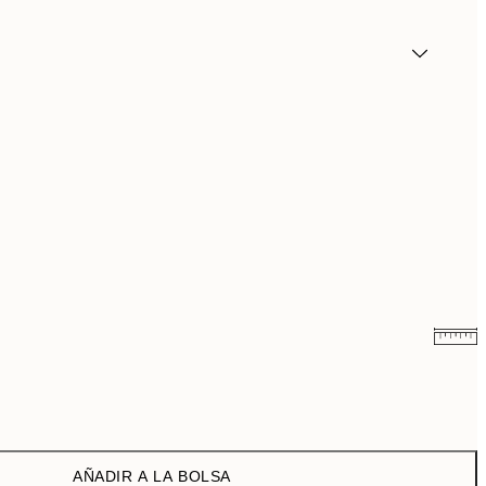
6,50 €
13 €
9,98 €
19,95 €
AÑADIR A LA BOLSA