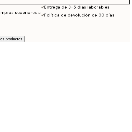
Entrega de 3-5 días laborables
ompras superiores a
Política de devolución de 90 días
os productos