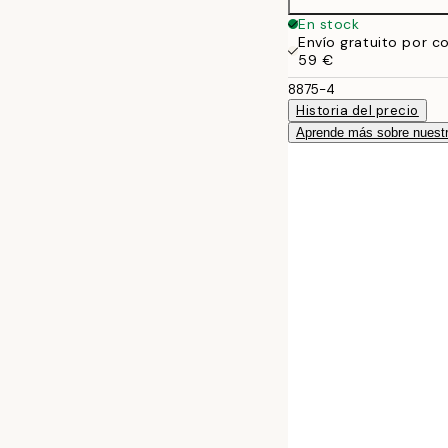
En stock
Envío gratuito por c
59 €
8875-4
Historia del precio
Aprende más sobre nuestr