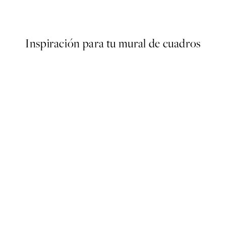
Desde 6,50 €
13 €
Inspiración para tu mural de cuadros