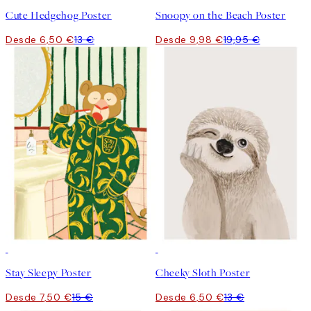
Cute Hedgehog Poster
Snoopy on the Beach Poster
Desde 6,50 €
13 €
Desde 9,98 €
19,95 €
50%*
50%*
Stay Sleepy Poster
Cheeky Sloth Poster
Desde 7,50 €
15 €
Desde 6,50 €
13 €