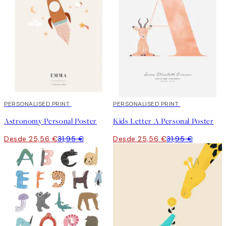
20%*
PERSONALISED PRINT
20%*
PERSONALISED PRINT
Astronomy Personal Poster
Kids Letter A Personal Poster
Desde 25,56 €
31,95 €
Desde 25,56 €
31,95 €