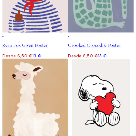
50%*
50%*
Zero Fox Given Poster
Crooked Crocodile Poster
Desde 6,50 €
13 €
Desde 6,50 €
13 €