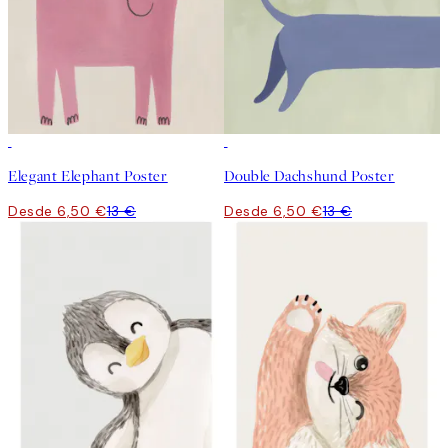
50%*
50%*
Elegant Elephant Poster
Double Dachshund Poster
Desde 6,50 €
13 €
Desde 6,50 €
13 €