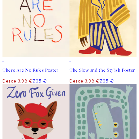
50%*
50%*
There Are No Rules Poster
The Slow and the Stylish Poster
Desde 3,98 €
7,95 €
Desde 3,98 €
7,95 €