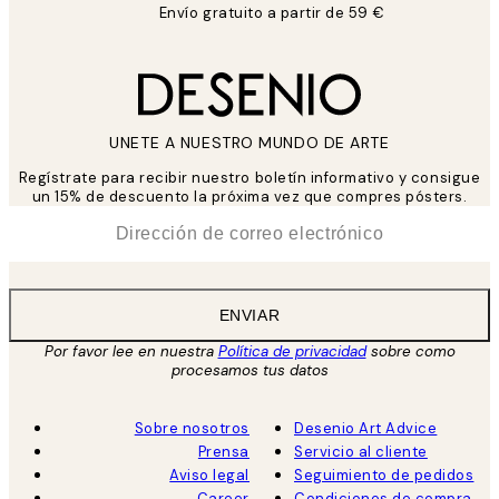
Envío gratuito a partir de 59 €
UNETE A NUESTRO MUNDO DE ARTE
Regístrate para recibir nuestro boletín informativo y consigue
un 15% de descuento la próxima vez que compres pósters.
*
Correo Electrónico
ENVIAR
Por favor lee en nuestra
Política de privacidad
sobre como
procesamos tus datos
Sobre nosotros
Desenio Art Advice
Prensa
Servicio al cliente
Aviso legal
Seguimiento de pedidos
Career
Condiciones de compra