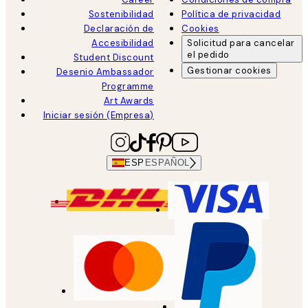
Sostenibilidad
Política de privacidad
Declaración de
Cookies
Accesibilidad
Solicitud para cancelar
el pedido
Student Discount
Gestionar cookies
Desenio Ambassador
Programme
Art Awards
Iniciar sesión (Empresa)
ESP
ESPAÑOL