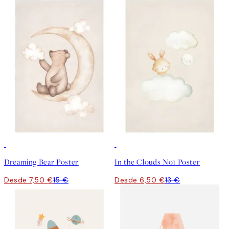
50%*
50%*
Dreaming Bear Poster
In the Clouds No1 Poster
Desde 7,50 €
15 €
Desde 6,50 €
13 €