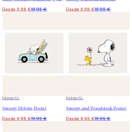
Desde 9,98 €
19,95 €
Desde 9,98 €
19,95 €
50%*
PEANUTS
50%*
PEANUTS
Snoopy Driving Poster
Snoopy and Woodstock Poster
Desde 9,98 €
19,95 €
Desde 9,98 €
19,95 €