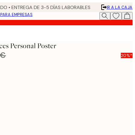
DO • ENTREGA DE 3-5 DÍAS LABORABLES
IR A LA CAJA
N
PARA EMPRESAS
ces Personal Poster
 €
20%*