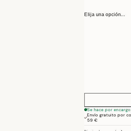
Elija una opción...
30x40 cm
Se hace por encargo
Envío gratuito por c
50x70 cm
59 €