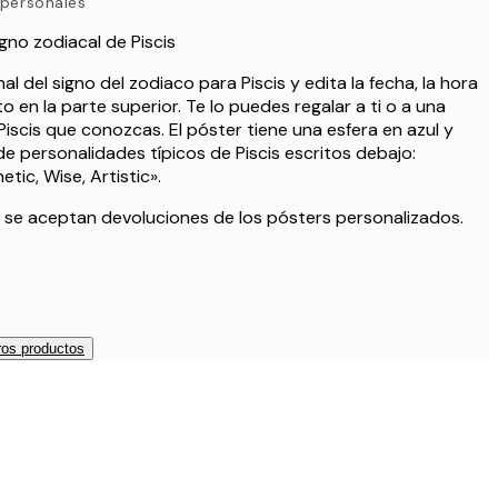
 personales
gno zodiacal de Piscis
l del signo del zodiaco para Piscis y edita la fecha, la hora
to en la parte superior. Te lo puedes regalar a ti o a una
Piscis que conozcas. El póster tiene una esfera en azul y
de personalidades típicos de Piscis escritos debajo:
tic, Wise, Artistic».
 se aceptan devoluciones de los pósters personalizados.
os productos