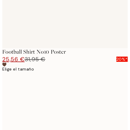
images
Football Shirt No10 Poster
25,56 €
31,95 €
20%*
Elige el tamaño