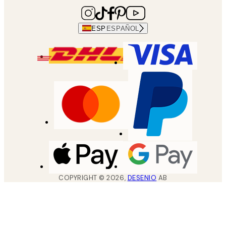
ESP
ESPAÑOL
COPYRIGHT ©
2026
,
DESENIO
AB