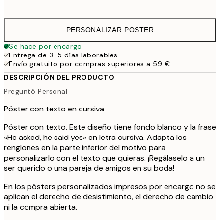
41,
PERSONALIZAR POSTER
Se hace por encargo
Entrega de 3-5 días laborables
Envío gratuito por compras superiores a 59 €
DESCRIPCIÓN DEL PRODUCTO
Preguntó Personal
Póster con texto en cursiva
Póster con texto. Este diseño tiene fondo blanco y la frase
«He asked, he said yes» en letra cursiva. Adapta los
renglones en la parte inferior del motivo para
personalizarlo con el texto que quieras. ¡Regálaselo a un
ser querido o una pareja de amigos en su boda!
En los pósters personalizados impresos por encargo no se
aplican el derecho de desistimiento, el derecho de cambio
ni la compra abierta.