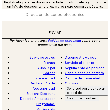
Regístrate para recibir nuestro boletín informativo y consigue
un 15% de descuento la próxima vez que compres pósters.
*
Correo Electrónico
ENVIAR
Por favor lee en nuestra
Política de privacidad
sobre como
procesamos tus datos
Sobre nosotros
Desenio Art Advice
Prensa
Servicio al cliente
Aviso legal
Seguimiento de pedidos
Career
Condiciones de compra
Sostenibilidad
Política de privacidad
Declaración de
Cookies
Accesibilidad
Solicitud para cancelar
el pedido
Student Discount
Gestionar cookies
Desenio Ambassador
Programme
Art Awards