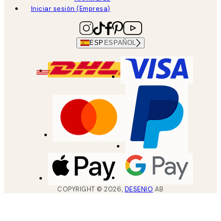
Iniciar sesión (Empresa)
ESP
ESPAÑOL
COPYRIGHT ©
2026
,
DESENIO
AB