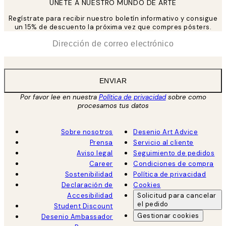
UNETE A NUESTRO MUNDO DE ARTE
Regístrate para recibir nuestro boletín informativo y consigue
un 15% de descuento la próxima vez que compres pósters.
*
Correo Electrónico
ENVIAR
Por favor lee en nuestra
Política de privacidad
sobre como
procesamos tus datos
Sobre nosotros
Desenio Art Advice
Prensa
Servicio al cliente
Aviso legal
Seguimiento de pedidos
Career
Condiciones de compra
Sostenibilidad
Política de privacidad
Declaración de
Cookies
Accesibilidad
Solicitud para cancelar
el pedido
Student Discount
Gestionar cookies
Desenio Ambassador