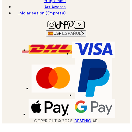
Programme
Art Awards
Iniciar sesión (Empresa)
ESP
ESPAÑOL
COPYRIGHT ©
2026
,
DESENIO
AB