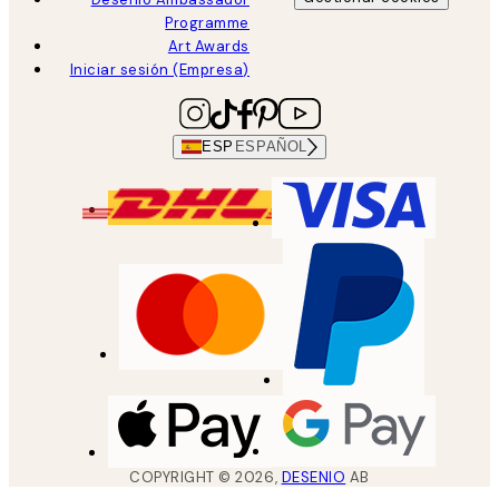
Programme
Art Awards
Iniciar sesión (Empresa)
ESP
ESPAÑOL
COPYRIGHT ©
2026
,
DESENIO
AB