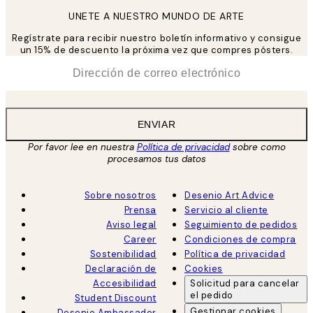
UNETE A NUESTRO MUNDO DE ARTE
Regístrate para recibir nuestro boletín informativo y consigue
un 15% de descuento la próxima vez que compres pósters.
*
Correo Electrónico
ENVIAR
Por favor lee en nuestra
Política de privacidad
sobre como
procesamos tus datos
Sobre nosotros
Desenio Art Advice
Prensa
Servicio al cliente
Aviso legal
Seguimiento de pedidos
Career
Condiciones de compra
Sostenibilidad
Política de privacidad
Declaración de
Cookies
Accesibilidad
Solicitud para cancelar
el pedido
Student Discount
Gestionar cookies
Desenio Ambassador