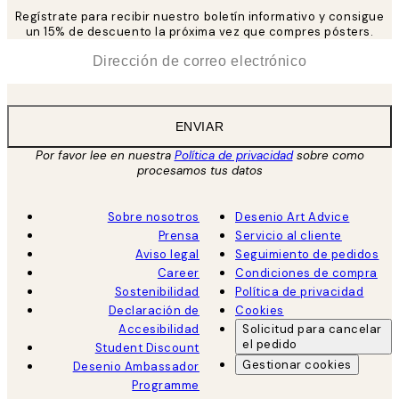
Regístrate para recibir nuestro boletín informativo y consigue
un 15% de descuento la próxima vez que compres pósters.
*
Correo Electrónico
ENVIAR
Por favor lee en nuestra
Política de privacidad
sobre como
procesamos tus datos
Sobre nosotros
Desenio Art Advice
Prensa
Servicio al cliente
Aviso legal
Seguimiento de pedidos
Career
Condiciones de compra
Sostenibilidad
Política de privacidad
Declaración de
Cookies
Accesibilidad
Solicitud para cancelar
el pedido
Student Discount
Gestionar cookies
Desenio Ambassador
Programme