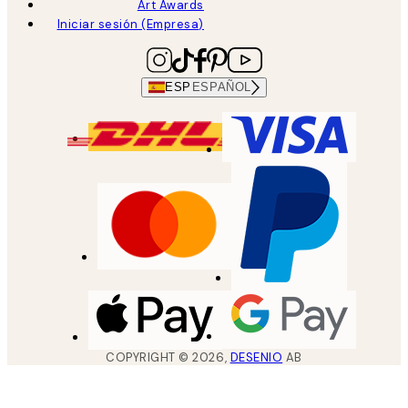
Art Awards
Iniciar sesión (Empresa)
ESP
ESPAÑOL
COPYRIGHT ©
2026
,
DESENIO
AB