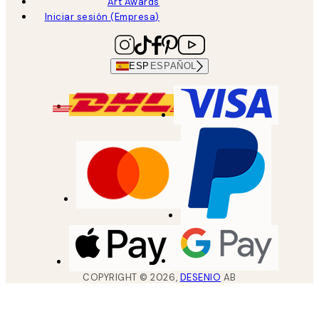
Art Awards
Iniciar sesión (Empresa)
ESP
ESPAÑOL
COPYRIGHT ©
2026
,
DESENIO
AB