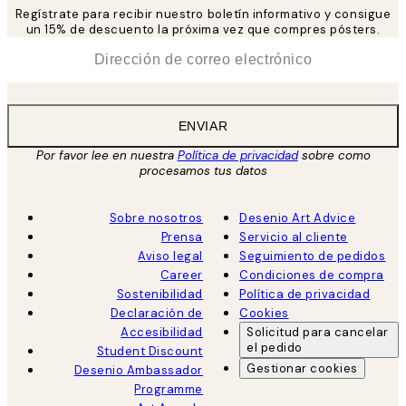
Regístrate para recibir nuestro boletín informativo y consigue
un 15% de descuento la próxima vez que compres pósters.
*
Correo Electrónico
ENVIAR
Por favor lee en nuestra
Política de privacidad
sobre como
procesamos tus datos
Sobre nosotros
Desenio Art Advice
Prensa
Servicio al cliente
Aviso legal
Seguimiento de pedidos
Career
Condiciones de compra
Sostenibilidad
Política de privacidad
Declaración de
Cookies
Accesibilidad
Solicitud para cancelar
el pedido
Student Discount
Gestionar cookies
Desenio Ambassador
Programme