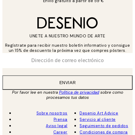
Envío gratuito a partir de 59 €
UNETE A NUESTRO MUNDO DE ARTE
Regístrate para recibir nuestro boletín informativo y consigue
un 15% de descuento la próxima vez que compres pósters.
*
Correo Electrónico
ENVIAR
Por favor lee en nuestra
Política de privacidad
sobre como
procesamos tus datos
Sobre nosotros
Desenio Art Advice
Prensa
Servicio al cliente
Aviso legal
Seguimiento de pedidos
Career
Condiciones de compra