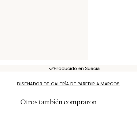
Producido en Suecia
DISEÑADOR DE GALERÍA DE PARED
IR A MARCOS
Otros también compraron