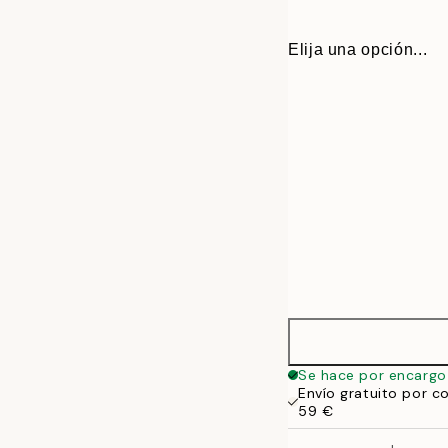
Elija una opción...
30x40 cm
Se hace por encargo
Envío gratuito por c
50x70 cm
59 €