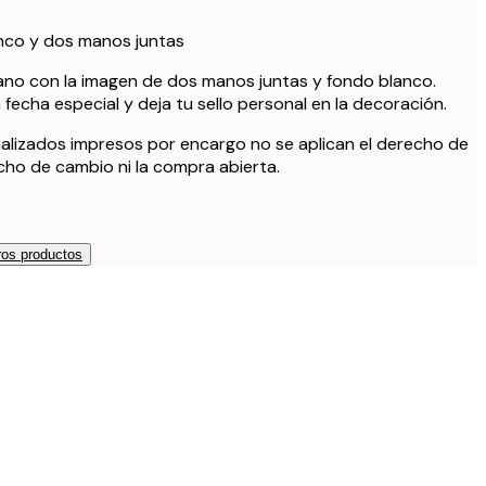
nco y dos manos juntas
ano con la imagen de dos manos juntas y fondo blanco.
echa especial y deja tu sello personal en la decoración.
alizados impresos por encargo no se aplican el derecho de
echo de cambio ni la compra abierta.
os productos