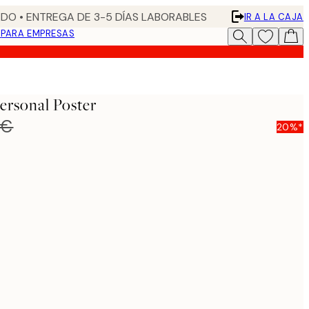
DO • ENTREGA DE 3-5 DÍAS LABORABLES
IR A LA CAJA
N
PARA EMPRESAS
ersonal Poster
 €
20%*