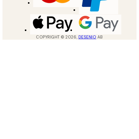
COPYRIGHT ©
2026
,
DESENIO
AB