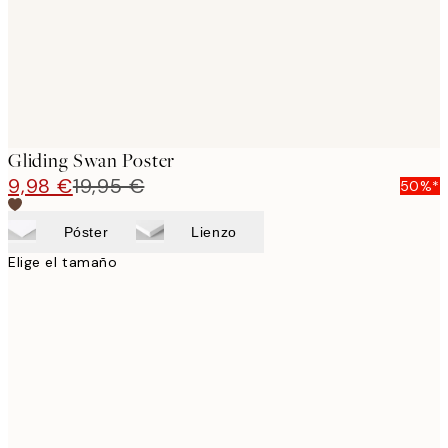
Gliding Swan Poster
9,98 €
19,95 €
50%*
Póster
Lienzo
Elige el tamaño