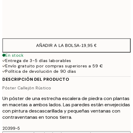
Frame
options
AÑADIR A LA BOLSA
-
19,95 €
En stock
Entrega de 3-5 días laborables
Envío gratuito por compras superiores a 59 €
Política de devolución de 90 días
DESCRIPCIÓN DEL PRODUCTO
Póster Callejón Rústico
Un póster de una estrecha escalera de piedra con plantas
en macetas a ambos lados. Las paredes están envejecidas
con pintura descascarillada y pequeñas ventanas con
contraventanas en tonos tierra.
20399-5