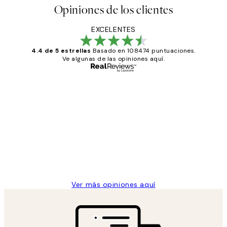
Opiniones de los clientes
EXCELENTES
4.4 de 5 estrellas
Basado en 108474 puntuaciones.
Ve algunas de las opiniones aquí.
Comprador verificado
Opiniones
de
He comprado más de una vez en
los
Desenio, ha ido siempre muy bien!
clientes
9 jun
Concepció C
Ver más opiniones aquí