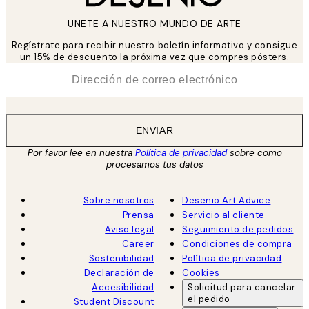
UNETE A NUESTRO MUNDO DE ARTE
Regístrate para recibir nuestro boletín informativo y consigue
un 15% de descuento la próxima vez que compres pósters.
*
Correo Electrónico
ENVIAR
Por favor lee en nuestra
Política de privacidad
sobre como
procesamos tus datos
Sobre nosotros
Desenio Art Advice
Prensa
Servicio al cliente
Aviso legal
Seguimiento de pedidos
Career
Condiciones de compra
Sostenibilidad
Política de privacidad
Declaración de
Cookies
Accesibilidad
Solicitud para cancelar
el pedido
Student Discount