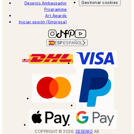
Gestionar cookies
Desenio Ambassador
Programme
Art Awards
Iniciar sesión (Empresa)
ESP
ESPAÑOL
COPYRIGHT ©
2026
,
DESENIO
AB