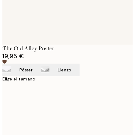
The Old Alley Poster
19,95 €
Póster
Lienzo
Elige el tamaño