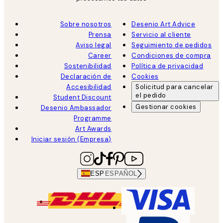
Sobre nosotros
Desenio Art Advice
Prensa
Servicio al cliente
Aviso legal
Seguimiento de pedidos
Career
Condiciones de compra
Sostenibilidad
Política de privacidad
Declaración de
Cookies
Accesibilidad
Solicitud para cancelar
el pedido
Student Discount
Gestionar cookies
Desenio Ambassador
Programme
Art Awards
Iniciar sesión (Empresa)
ESP
ESPAÑOL