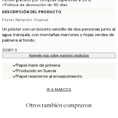
Envío gratuito por compras superiores a 59 €
Política de devolución de 90 días
DESCRIPCIÓN DEL PRODUCTO
Póster Natación Tropical
Un póster con un boceto sencillo de dos personas junto al
agua tranquila, con montañas marrones y hojas verdes de
palmera al fondo.
20387-3
Aprende más sobre nuestros productos
Papel mate de primera
Producido en Suecia
Papel resistente al envejecimiento
IR A MARCOS
Otros también compraron