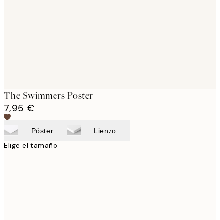
images
The Swimmers Poster
7,95 €
Póster
Lienzo
Elige el tamaño