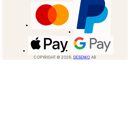
COPYRIGHT ©
2026
,
DESENIO
AB