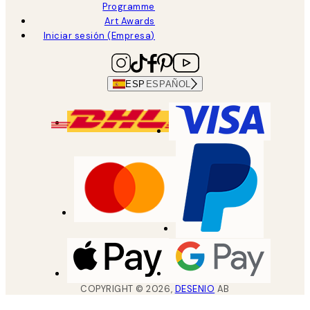
Programme
Art Awards
Iniciar sesión (Empresa)
ESP
ESPAÑOL
COPYRIGHT ©
2026
,
DESENIO
AB