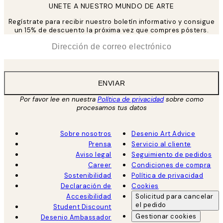
UNETE A NUESTRO MUNDO DE ARTE
Regístrate para recibir nuestro boletín informativo y consigue
un 15% de descuento la próxima vez que compres pósters.
*
Correo Electrónico
ENVIAR
Por favor lee en nuestra
Política de privacidad
sobre como
procesamos tus datos
Sobre nosotros
Desenio Art Advice
Prensa
Servicio al cliente
Aviso legal
Seguimiento de pedidos
Career
Condiciones de compra
Sostenibilidad
Política de privacidad
Declaración de
Cookies
Accesibilidad
Solicitud para cancelar
el pedido
Student Discount
Gestionar cookies
Desenio Ambassador