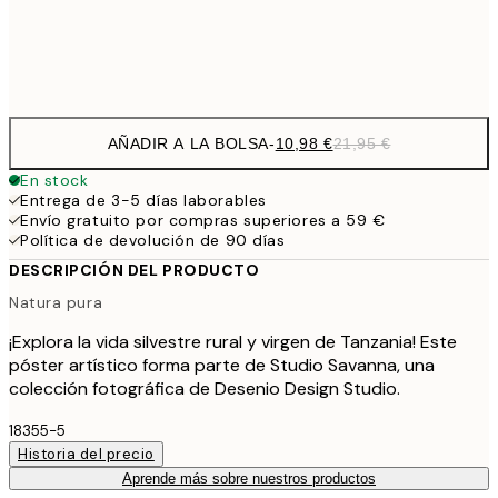
Frame
options
AÑADIR A LA BOLSA
-
10,98 €
21,95 €
En stock
Entrega de 3-5 días laborables
Envío gratuito por compras superiores a 59 €
Política de devolución de 90 días
DESCRIPCIÓN DEL PRODUCTO
Natura pura
¡Explora la vida silvestre rural y virgen de Tanzania! Este
póster artístico forma parte de Studio Savanna, una
colección fotográfica de Desenio Design Studio.
18355-5
Historia del precio
Aprende más sobre nuestros productos