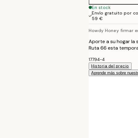
50x70 cm
En stock
Envío gratuito por c
59 €
Howdy Honey firmar en
Aporte a su hogar la s
Ruta 66 esta tempor
17794-4
Historia del precio
Aprende más sobre nuestr