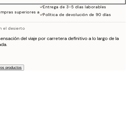
38 €
Entrega de 3-5 días laborables
ompras superiores a
Política de devolución de 90 días
 el desierto
ensación del viaje por carretera definitivo a lo largo de la
ada.
os productos