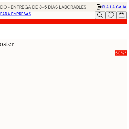
DO • ENTREGA DE 3-5 DÍAS LABORABLES
IR A LA CAJA
N
PARA EMPRESAS
oster
50%*