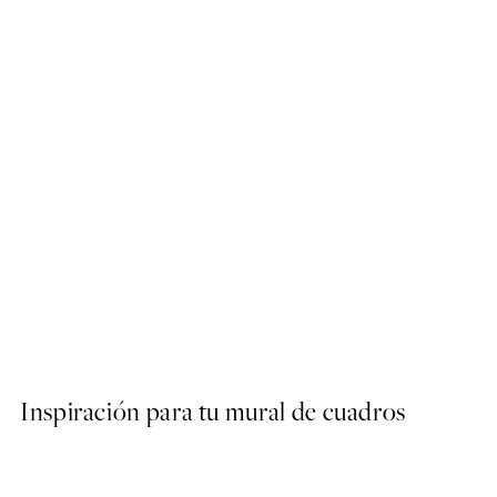
50%*
Dream Out West Poster
Desde 10,98 €
21,95 €
Inspiración para tu mural de cuadros