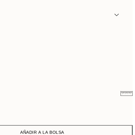
7,50 €
15 €
10,98 €
21,95 €
AÑADIR A LA BOLSA
19 €