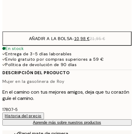
Frame
options
AÑADIR A LA BOLSA
-
10,98 €
21,95 €
En stock
Entrega de 3-5 días laborables
Envío gratuito por compras superiores a 59 €
Política de devolución de 90 días
DESCRIPCIÓN DEL PRODUCTO
Mujer en la gasolinera de Roy
En el camino con tus mejores amigos, deja que tu corazón
guíe el camino.
17807-5
Historia del precio
Aprende más sobre nuestros productos
Papel mate de primera