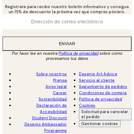
Regístrate para recibir nuestro boletín informativo y consigue
un 15% de descuento la próxima vez que compres pósters.
*
Correo Electrónico
ENVIAR
Por favor lee en nuestra
Política de privacidad
sobre como
procesamos tus datos
Sobre nosotros
Desenio Art Advice
Prensa
Servicio al cliente
Aviso legal
Seguimiento de pedidos
Career
Condiciones de compra
Sostenibilidad
Política de privacidad
Declaración de
Cookies
Accesibilidad
Solicitud para cancelar
el pedido
Student Discount
Gestionar cookies
Desenio Ambassador
Programme