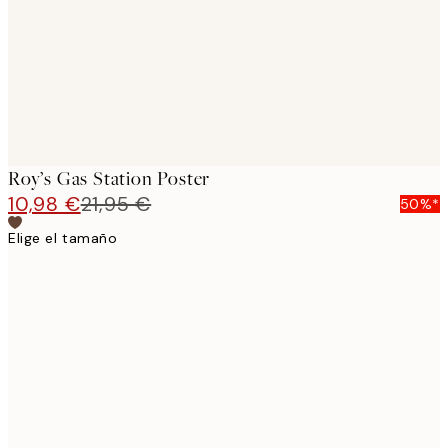
images
Roy’s Gas Station Poster
10,98 €
21,95 €
50%*
Elige el tamaño