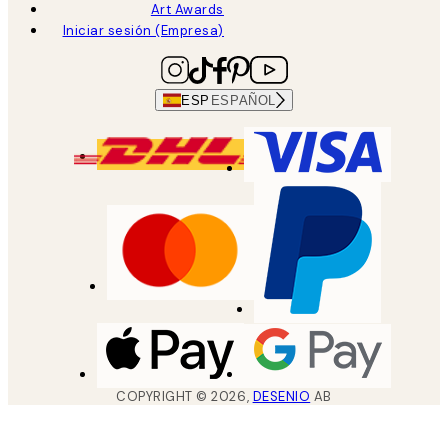
Art Awards
Iniciar sesión (Empresa)
ESP
ESPAÑOL
COPYRIGHT ©
2026
,
DESENIO
AB