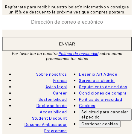
Regístrate para recibir nuestro boletín informativo y consigue
un 15% de descuento la próxima vez que compres pósters.
*
Correo Electrónico
ENVIAR
Por favor lee en nuestra
Política de privacidad
sobre como
procesamos tus datos
Sobre nosotros
Desenio Art Advice
Prensa
Servicio al cliente
Aviso legal
Seguimiento de pedidos
Career
Condiciones de compra
Sostenibilidad
Política de privacidad
Declaración de
Cookies
Accesibilidad
Solicitud para cancelar
el pedido
Student Discount
Gestionar cookies
Desenio Ambassador
Programme