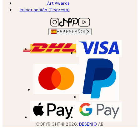
Art Awards
Iniciar sesión (Empresa)
ESP
ESPAÑOL
COPYRIGHT ©
2026
,
DESENIO
AB