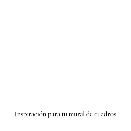
Sunny Cadillac Poster
Desde 21,95 €
Inspiración para tu mural de cuadros