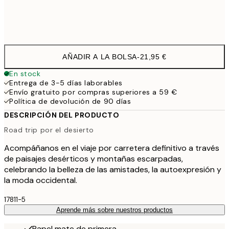
Frame
options
AÑADIR A LA BOLSA
-
21,95 €
En stock
Entrega de 3-5 días laborables
Envío gratuito por compras superiores a 59 €
Política de devolución de 90 días
DESCRIPCIÓN DEL PRODUCTO
Road trip por el desierto
Acompáñanos en el viaje por carretera definitivo a través
de paisajes desérticos y montañas escarpadas,
celebrando la belleza de las amistades, la autoexpresión y
la moda occidental.
17811-5
Aprende más sobre nuestros productos
Papel mate de primera