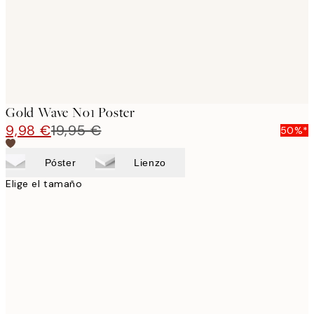
Gold Wave No1 Poster
9,98 €
19,95 €
50%*
Póster
Lienzo
Elige el tamaño