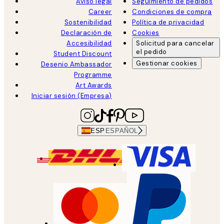
Aviso legal
Seguimiento de pedidos
Career
Condiciones de compra
Sostenibilidad
Política de privacidad
Declaración de
Cookies
Accesibilidad
Solicitud para cancelar
el pedido
Student Discount
Gestionar cookies
Desenio Ambassador
Programme
Art Awards
Iniciar sesión (Empresa)
ESP
ESPAÑOL