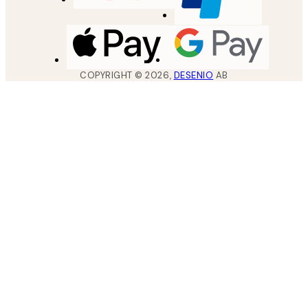
COPYRIGHT ©
2026
,
DESENIO
AB