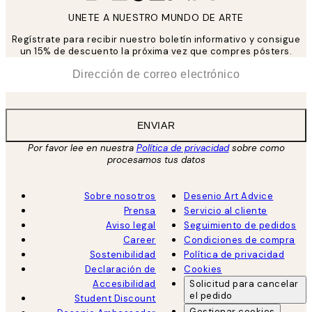
UNETE A NUESTRO MUNDO DE ARTE
Regístrate para recibir nuestro boletín informativo y consigue
un 15% de descuento la próxima vez que compres pósters.
*
Correo Electrónico
ENVIAR
Por favor lee en nuestra
Política de privacidad
sobre como
procesamos tus datos
Sobre nosotros
Desenio Art Advice
Prensa
Servicio al cliente
Aviso legal
Seguimiento de pedidos
Career
Condiciones de compra
Sostenibilidad
Política de privacidad
Declaración de
Cookies
Accesibilidad
Solicitud para cancelar
el pedido
Student Discount
Gestionar cookies