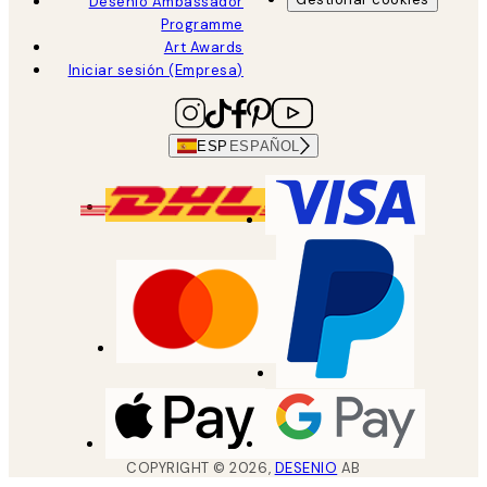
Desenio Ambassador
Programme
Art Awards
Iniciar sesión (Empresa)
ESP
ESPAÑOL
COPYRIGHT ©
2026
,
DESENIO
AB