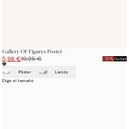
images
Gallery Of Figures Poster
5,98 €
19,95 €
-70%
Outlet
Póster
Lienzo
Elige el tamaño