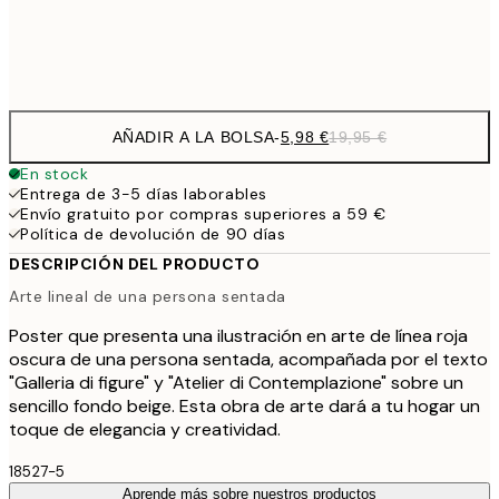
Frame
options
AÑADIR A LA BOLSA
-
5,98 €
19,95 €
En stock
Entrega de 3-5 días laborables
Envío gratuito por compras superiores a 59 €
Política de devolución de 90 días
DESCRIPCIÓN DEL PRODUCTO
Arte lineal de una persona sentada
Poster que presenta una ilustración en arte de línea roja
oscura de una persona sentada, acompañada por el texto
"Galleria di figure" y "Atelier di Contemplazione" sobre un
sencillo fondo beige. Esta obra de arte dará a tu hogar un
toque de elegancia y creatividad.
18527-5
Aprende más sobre nuestros productos