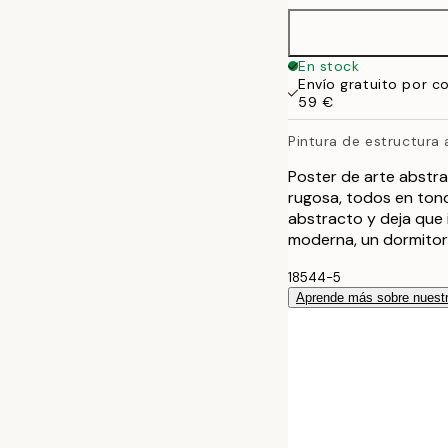
En stock
Envío gratuito por c
59 €
Pintura de estructura
Poster de arte abstr
rugosa, todos en tono
abstracto y deja que 
moderna, un dormitori
18544-5
Aprende más sobre nuestr