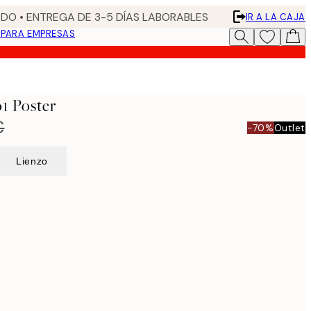
DO • ENTREGA DE 3-5 DÍAS LABORABLES
IR A LA CAJA
N
PARA EMPRESAS
1 Poster
€
-70%
Outlet
Lienzo