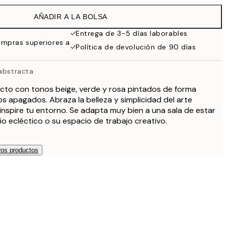
AÑADIR A LA BOLSA
Entrega de 3-5 días laborables
ompras superiores a
Política de devolución de 90 días
 abstracta
acto con tonos beige, verde y rosa pintados de forma
s apagados. Abraza la belleza y simplicidad del arte
inspire tu entorno. Se adapta muy bien a una sala de estar
o ecléctico o su espacio de trabajo creativo.
os productos