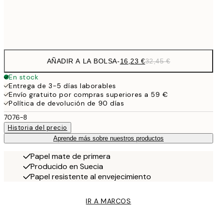
Frame
options
AÑADIR A LA BOLSA
-
16,23 €
32,45 €
En stock
Entrega de 3-5 días laborables
Envío gratuito por compras superiores a 59 €
Política de devolución de 90 días
7076-8
Historia del precio
Aprende más sobre nuestros productos
Papel mate de primera
Producido en Suecia
Papel resistente al envejecimiento
IR A MARCOS