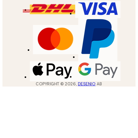
COPYRIGHT ©
2026
,
DESENIO
AB