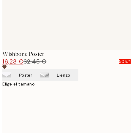
Wishbone Poster
16,23 €
32,45 €
50%*
Póster
Lienzo
Elige el tamaño