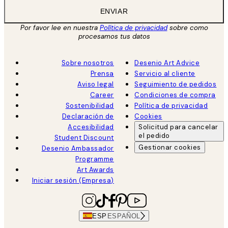
ENVIAR
Por favor lee en nuestra
Política de privacidad
sobre como
procesamos tus datos
Sobre nosotros
Desenio Art Advice
Prensa
Servicio al cliente
Aviso legal
Seguimiento de pedidos
Career
Condiciones de compra
Sostenibilidad
Política de privacidad
Declaración de
Cookies
Accesibilidad
Solicitud para cancelar
el pedido
Student Discount
Gestionar cookies
Desenio Ambassador
Programme
Art Awards
Iniciar sesión (Empresa)
ESP
ESPAÑOL