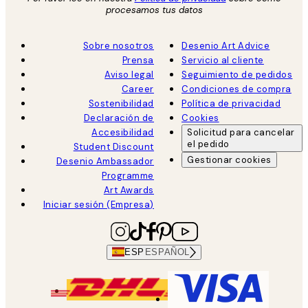
procesamos tus datos
Sobre nosotros
Desenio Art Advice
Prensa
Servicio al cliente
Aviso legal
Seguimiento de pedidos
Career
Condiciones de compra
Sostenibilidad
Política de privacidad
Declaración de
Cookies
Accesibilidad
Solicitud para cancelar
el pedido
Student Discount
Gestionar cookies
Desenio Ambassador
Programme
Art Awards
Iniciar sesión (Empresa)
ESP
ESPAÑOL