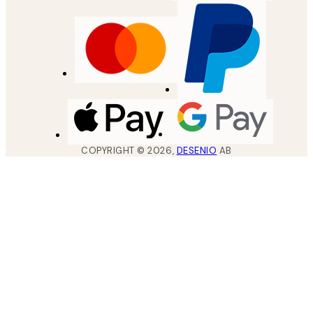
COPYRIGHT ©
2026
,
DESENIO
AB