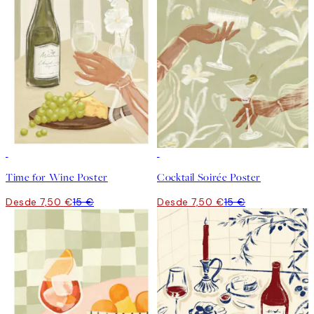
50%*
50%*
Time for Wine Poster
Cocktail Soirée Poster
Desde 7,50 €
15 €
Desde 7,50 €
15 €