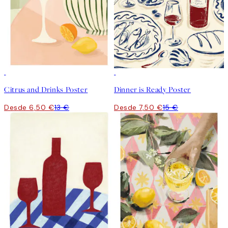
50%*
50%*
Citrus and Drinks Poster
Dinner is Ready Poster
Desde 6,50 €
13 €
Desde 7,50 €
15 €