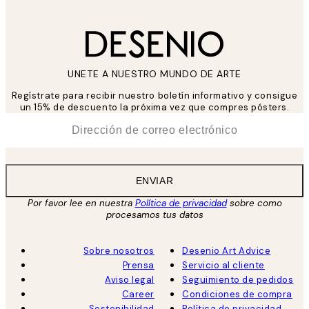
UNETE A NUESTRO MUNDO DE ARTE
Regístrate para recibir nuestro boletín informativo y consigue
un 15% de descuento la próxima vez que compres pósters.
*
Correo Electrónico
ENVIAR
Por favor lee en nuestra
Política de privacidad
sobre como
procesamos tus datos
Sobre nosotros
Desenio Art Advice
Prensa
Servicio al cliente
Aviso legal
Seguimiento de pedidos
Career
Condiciones de compra
Sostenibilidad
Política de privacidad