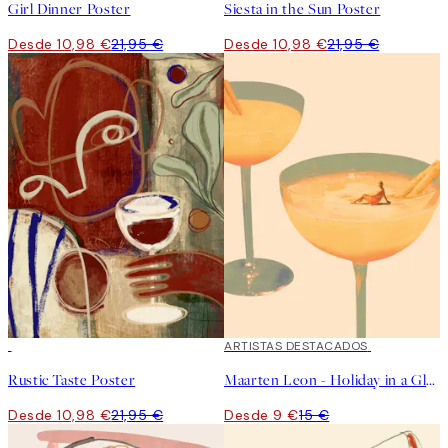
Girl Dinner Poster
Siesta in the Sun Poster
Desde 10,98 €
21,95 €
Desde 10,98 €
21,95 €
50%*
40%*
ARTISTAS DESTACADOS
Rustic Taste Poster
Maarten Leon - Holiday in a Glass No1 Poster
Desde 10,98 €
21,95 €
Desde 9 €
15 €