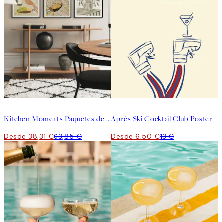
-40%
50%*
Kitchen Moments Paquetes de Pósters
Après Ski Cocktail Club Poster
Desde 38,31 €
63,85 €
Desde 6,50 €
13 €