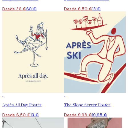
Desde 36 €
60 €
Desde 6,50 €
13 €
50%*
50%*
Après All Day Poster
The Slope Server Poster
Desde 6,50 €
13 €
Desde 9,98 €
19,95 €