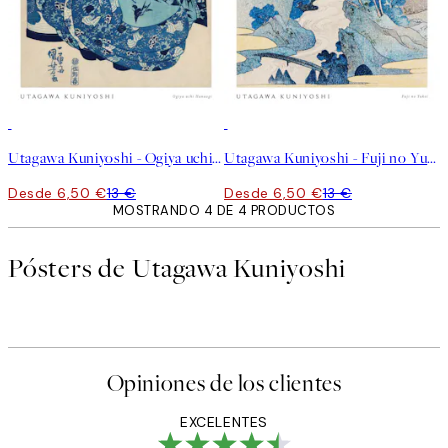
50%*
50%*
Utagawa Kuniyoshi - Ogiya uchi Hanaogi Poster
Utagawa Kuniyoshi - Fuji no Yukei Poster
Desde 6,50 €
13 €
Desde 6,50 €
13 €
MOSTRANDO 4 DE 4 PRODUCTOS
Pósters de Utagawa Kuniyoshi
Opiniones de los clientes
EXCELENTES