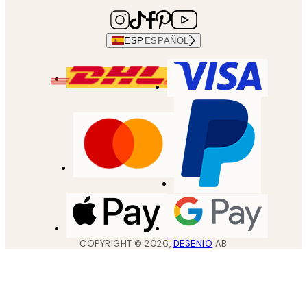
ESP
ESPAÑOL
COPYRIGHT ©
2026
,
DESENIO
AB