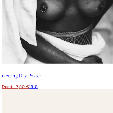
50%*
Getting Dry Poster
Desde 7,50 €
15 €