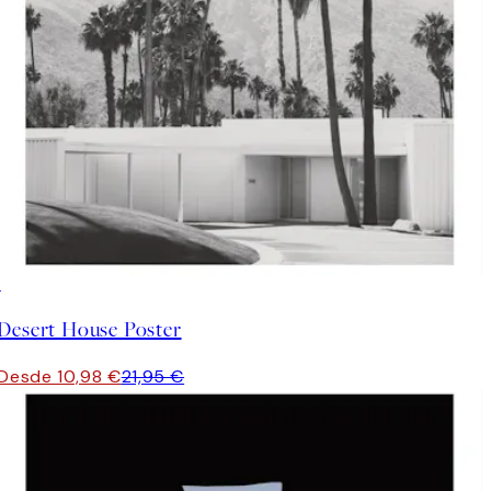
50%*
Desert House Poster
Desde 10,98 €
21,95 €