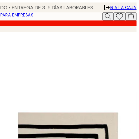
DO • ENTREGA DE 3-5 DÍAS LABORABLES
IR A LA CAJA
N
PARA EMPRESAS