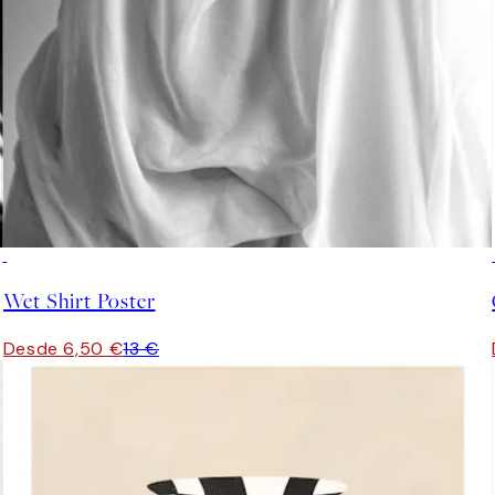
50%*
Wet Shirt Poster
Desde 6,50 €
13 €