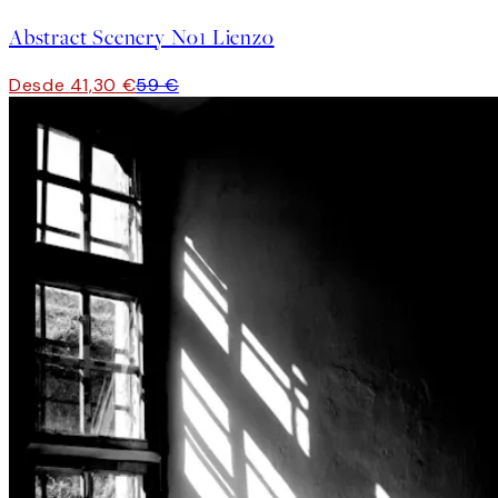
Abstract Scenery No1 Lienzo
Desde 41,30 €
59 €