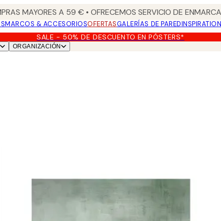
PRAS MAYORES A 59 € • OFRECEMOS SERVICIO DE ENMARCA
OS
MARCOS & ACCESORIOS
OFERTAS
GALERÍAS DE PARED
INSPIRATIO
SALE - 50% DE DESCUENTO EN PÓSTERS*
ORGANIZACIÓN