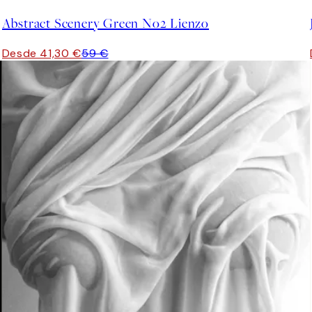
Abstract Scenery Green No2 Lienzo
Desde 41,30 €
59 €