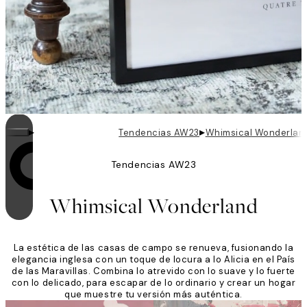
▸
▸
Tendencias AW23
Whimsical Wonderlan
Tendencias AW23
El bucle está activado
Whimsical Wonderland
La estética de las casas de campo se renueva, fusionando la
elegancia inglesa con un toque de locura a lo Alicia en el País
de las Maravillas. Combina lo atrevido con lo suave y lo fuerte
con lo delicado, para escapar de lo ordinario y crear un hogar
que muestre tu versión más auténtica.