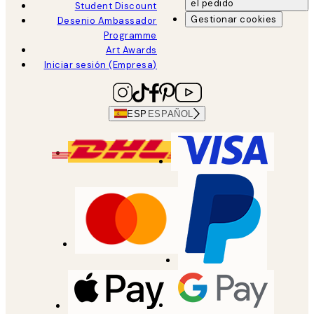
el pedido
Student Discount
Gestionar cookies
Desenio Ambassador
Programme
Art Awards
Iniciar sesión (Empresa)
ESP
ESPAÑOL