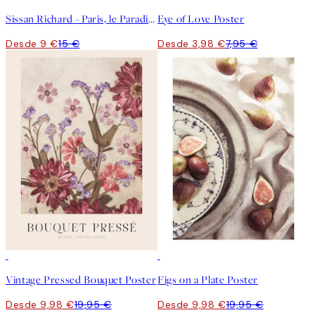
Sissan Richard - Paris, le Paradis Poster
Eye of Love Poster
Desde 9 €
15 €
Desde 3,98 €
7,95 €
50%*
50%*
Vintage Pressed Bouquet Poster
Figs on a Plate Poster
Desde 9,98 €
19,95 €
Desde 9,98 €
19,95 €