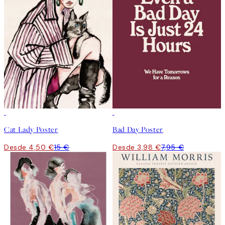
-70%
Outlet
50%*
Cat Lady Poster
Bad Day Poster
Desde 4,50 €
15 €
Desde 3,98 €
7,95 €