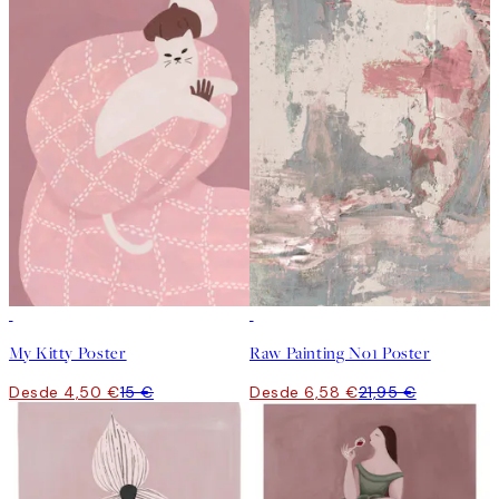
-70%
Outlet
-70%
Outlet
My Kitty Poster
Raw Painting No1 Poster
Desde 4,50 €
15 €
Desde 6,58 €
21,95 €