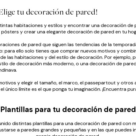
Elige tu decoración de pared!
stintas habitaciones y estilos y encontrar una decoración de
s pósters y crear una elegante decoración de pared en tu hog
aciones de pared que siguen las tendencias de la temporada 
 para ello solo tienes que comprar nuevos motivos y combin
e las habitaciones y del estilo de decoración. Por ejemplo,
stilo de decoración más moderno, o una decoración de pared m
ndinava.
ivos y elegir el tamaño, el marco, el passepartout y otros 
: el único límite es el que ponga tu imaginación. ¡Encuentra p
Plantillas para tu decoración de pared
nido distintas plantillas para una decoración de pared con m
starse a paredes grandes y pequeñas y en las que puedes ins