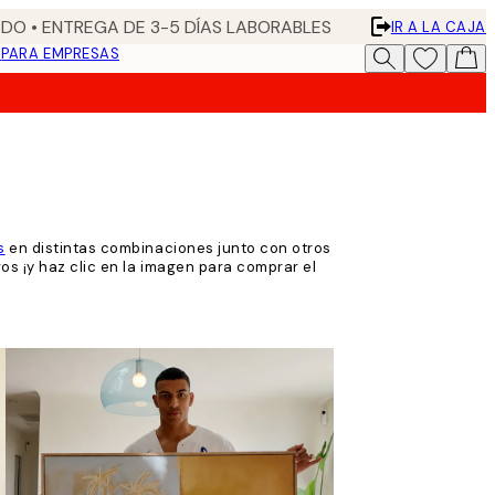
DO • ENTREGA DE 3-5 DÍAS LABORABLES
IR A LA CAJA
N
PARA EMPRESAS
s
en distintas combinaciones junto con otros
vos ¡y haz clic en la imagen para comprar el