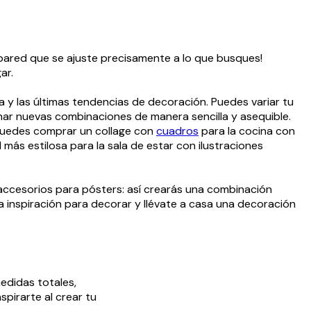
 pared que se ajuste precisamente a lo que busques!
ar.
y las últimas tendencias de decoración. Puedes variar tu
ar nuevas combinaciones de manera sencilla y asequible.
 puedes comprar un collage con
cuadros
para la cocina con
ás estilosa para la sala de estar con ilustraciones
accesorios para pósters: así crearás una combinación
ura inspiración para decorar y llévate a casa una decoración
edidas totales,
pirarte al crear tu