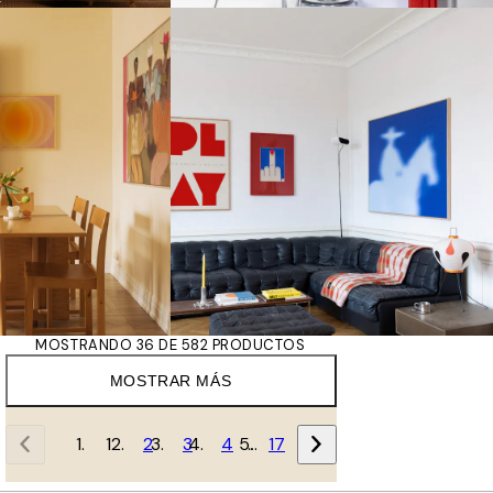
MOSTRANDO 36 DE 582 PRODUCTOS
MOSTRAR MÁS
1
2
3
4
…
17