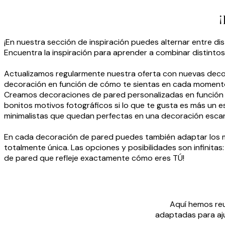
¡
¡En nuestra sección de inspiración puedes alternar entre di
Encuentra la inspiración para aprender a combinar distinto
Actualizamos regularmente nuestra oferta con nuevas decor
decoración en función de cómo te sientas en cada momento:
Creamos decoraciones de pared personalizadas en función d
bonitos motivos fotográficos si lo que te gusta es más un e
minimalistas que quedan perfectas en una decoración esca
En cada decoración de pared puedes también adaptar los mot
totalmente única. Las opciones y posibilidades son infinitas
de pared que refleje exactamente cómo eres TÚ!
Aquí hemos reu
adaptadas para aju