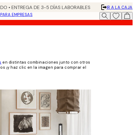
DO • ENTREGA DE 3-5 DÍAS LABORABLES
IR A LA CAJA
N
PARA EMPRESAS
s
en distintas combinaciones junto con otros
vos ¡y haz clic en la imagen para comprar el