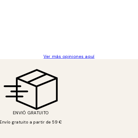
 de una vez en Desenio, ha ido siempre muy bien!
Ver más opiniones aquí
ENVIÓ GRATUITO
Envío gratuito a partir de 59 €