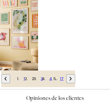
1
2
3
4
…
17
Opiniones de los clientes