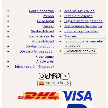
Sobre nosotros
Desenio Art Advice
Prensa
Servicio al cliente
Aviso legal
Seguimiento de pedidos
Career
Condiciones de compra
Sostenibilidad
Política de privacidad
Declaración de
Cookies
Accesibilidad
Solicitud para cancelar
el pedido
Student Discount
Gestionar cookies
Desenio Ambassador
Programme
Art Awards
Iniciar sesión (Empresa)
ESP
ESPAÑOL