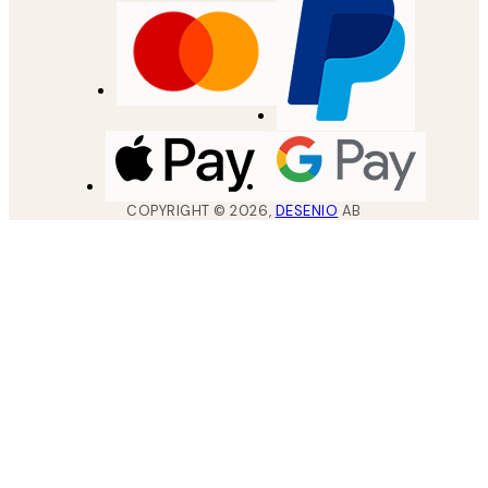
COPYRIGHT ©
2026
,
DESENIO
AB